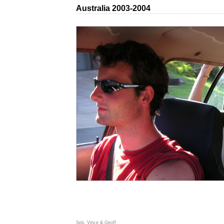
Australia 2003-2004
Seb, Vince & Geoff